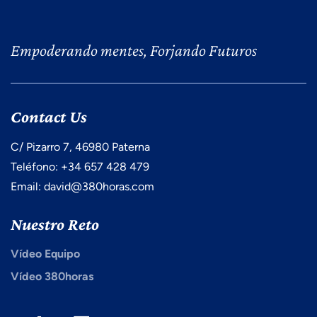
Empoderando mentes, Forjando Futuros
Contact Us
C/ Pizarro 7, 46980 Paterna
Teléfono: +34 657 428 479
Email: david@380horas.com
Nuestro Reto
Vídeo Equipo
Vídeo 380horas