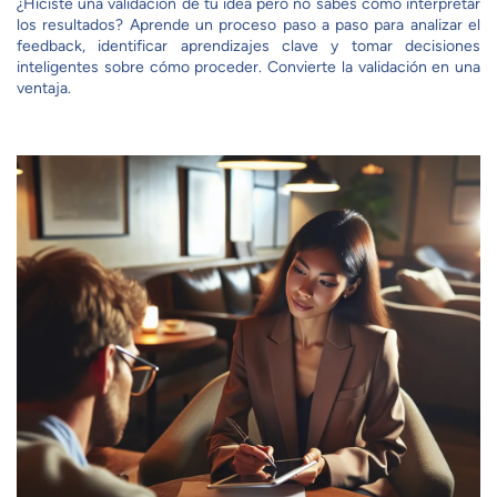
¿Hiciste una validación de tu idea pero no sabes cómo interpretar
los resultados? Aprende un proceso paso a paso para analizar el
feedback, identificar aprendizajes clave y tomar decisiones
inteligentes sobre cómo proceder. Convierte la validación en una
ventaja.