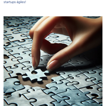
startups ágiles!