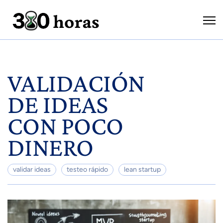
VALIDACIÓN
DE IDEAS
CON POCO
DINERO
validar ideas
testeo rápido
lean startup