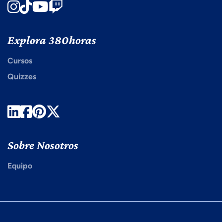
Instagram
TikTok
Youtube
Twitch
Explora 380horas
Cursos
Quizzes
LinkedIn
Facebook
Pinterest
Twitter
Sobre Nosotros
Equipo