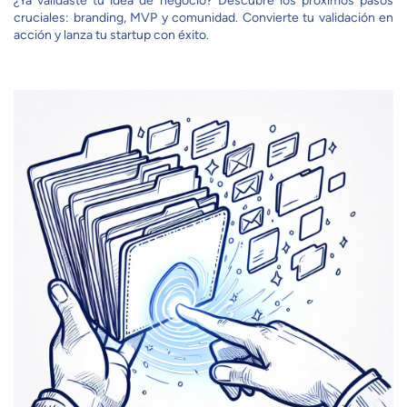
¿Ya validaste tu idea de negocio? Descubre los próximos pasos
cruciales: branding, MVP y comunidad. Convierte tu validación en
acción y lanza tu startup con éxito.