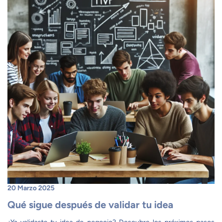
20 Marzo 2025
Qué sigue después de validar tu idea