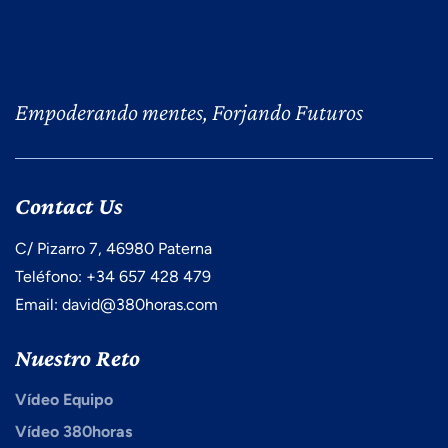
Empoderando mentes, Forjando Futuros
Contact Us
C/ Pizarro 7, 46980 Paterna
Teléfono: +34 657 428 479
Email: david@380horas.com
Nuestro Reto
Vídeo Equipo
Vídeo 380horas