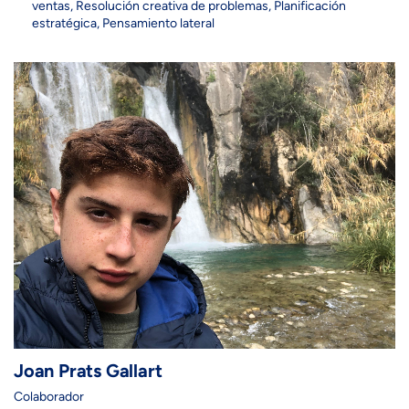
ventas, Resolución creativa de problemas, Planificación
estratégica, Pensamiento lateral
Joan Prats Gallart
Colaborador