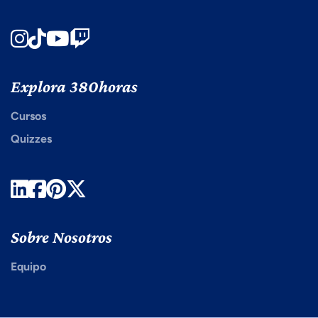
Instagram
TikTok
Youtube
Twitch
Explora 380horas
Cursos
Quizzes
LinkedIn
Facebook
Pinterest
Twitter
Sobre Nosotros
Equipo