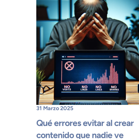
31 Marzo 2025
Qué errores evitar al crear
contenido que nadie ve