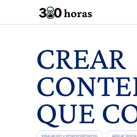
CREAR
CONTE
QUE C
educación y emprendimiento
aplicar teoría