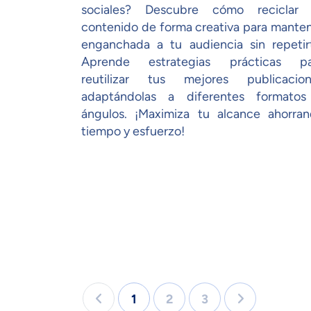
sociales? Descubre cómo reciclar 
contenido de forma creativa para mante
enganchada a tu audiencia sin repetir
Aprende estrategias prácticas pa
reutilizar tus mejores publicacion
adaptándolas a diferentes formatos
ángulos. ¡Maximiza tu alcance ahorra
tiempo y esfuerzo!
1
2
3