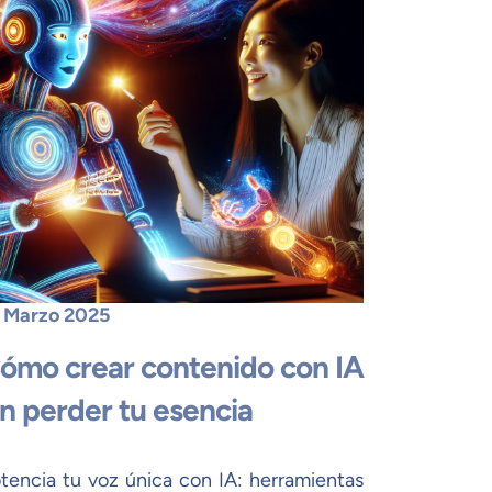
 Marzo 2025
ómo crear contenido con IA
in perder tu esencia
tencia tu voz única con IA: herramientas