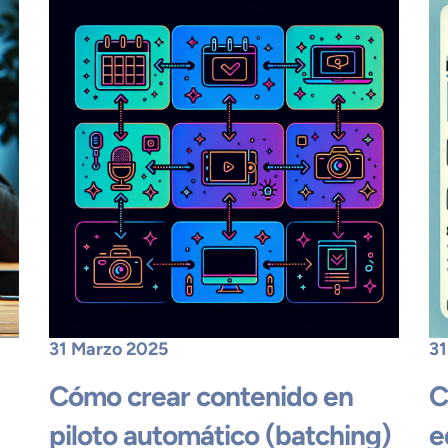
31 Marzo 2025
31
Cómo crear contenido en
C
piloto automático (batching)
e