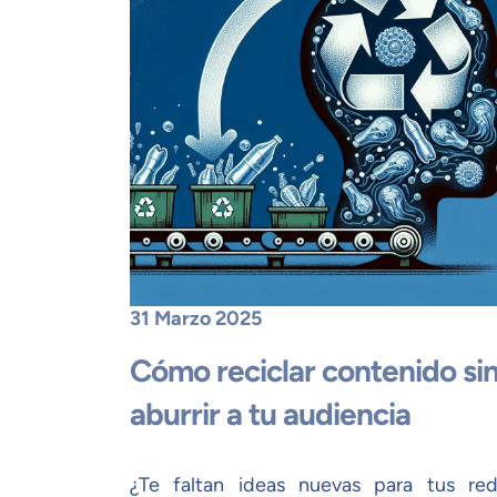
31 Marzo 2025
Cómo reciclar contenido si
aburrir a tu audiencia
¿Te faltan ideas nuevas para tus re