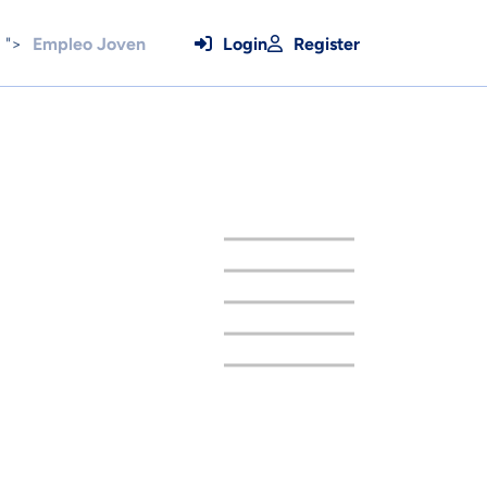
">
Empleo Joven
Login
Register