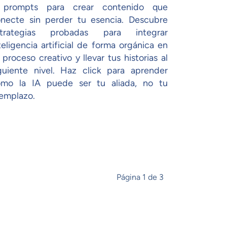
 prompts para crear contenido que
necte sin perder tu esencia. Descubre
strategias probadas para integrar
teligencia artificial de forma orgánica en
 proceso creativo y llevar tus historias al
guiente nivel. Haz click para aprender
mo la IA puede ser tu aliada, no tu
emplazo.
Página 1 de 3