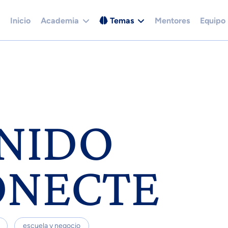
Inicio
Academia
Temas
Mentores
Equipo
NIDO
ONECTE
escuela y negocio