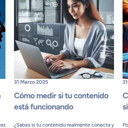
31 Marzo 2025
31
n
Cómo medir si tu contenido
C
está funcionando
s
des
¿Sabes si tu contenido realmente conecta y
Po