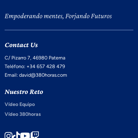
Empoderando mentes, Forjando Futuros
Contact Us
C/ Pizarro 7, 46980 Paterna
Teléfono: +34 657 428 479
Email: david@380horas.com
Nuestro Reto
Vídeo Equipo
Vídeo 380horas
Instagram
TikTok
Youtube
Twitch