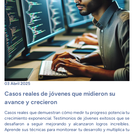
03 Abril 2025
Casos reales de jóvenes que midieron su
avance y crecieron
Casos reales que demuestran cómo medir tu progreso potencia tu
crecimiento exponencial. Testimonios de jóvenes exitosos que se
desafiaron a seguir mejorando y alcanzaron logros increíbles.
Aprende sus técnicas para monitorear tu desarrollo y multiplica tu