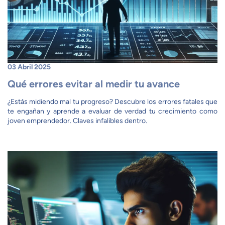
03 Abril 2025
Qué errores evitar al medir tu avance
¿Estás midiendo mal tu progreso? Descubre los errores fatales que
te engañan y aprende a evaluar de verdad tu crecimiento como
joven emprendedor. Claves infalibles dentro.