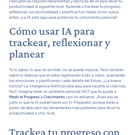
Descubre las mejores herramientas y técnicas de IA para llevar tu
productividad al siguiente nivel. Aprende a trackear tu progreso,
reflexionar con profundidad y planificar tus metas como nunca
antes. ¡La IA está aquí para potenciar tu crecimiento personal!
Cómo usar IA para
trackear, reflexionar y
planear
Tú lo sabes: lo que no se mide, no se puede mejorar. Pero también
sabes lo tedioso que es estar registrando todo a mano, analizando
tus emociones o planificando cada detalle del futuro. ¿La buena
noticia? La Inteligencia Artificial está aquí para hacerte la vida más
fácil. Imagina tener un asistente personal 24/7 que te ayude a
Medir el Progreso y Crecimiento
casi sin esfuerzo. ¡Pues eso es
justo lo que la IA puede hacer por ti! Prepárate, porque estás a
punto de descubrir las herramientas más potentes para llevar tu
productividad a otro nivel.
Trackea tu progreso con