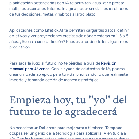
planificación potenciadas con IA te permiten visualizar y probar
múltiples escenarios futuros. Imagina poder simular los resultados
de tus decisiones, metas y hábitos a largo plazo.
Aplicaciones como Lifetick.AI te permiten cargar tus datos, definir
objetivos y ver proyecciones precisas de dónde estarás en 1, 3 o 5
años. ¿Suena a ciencia ficción? Pues es el poder de los algoritmos
predictivos.
Para sacarle jugo al futuro, no te pierdas la guía de
Revisión
Mensual para Jóvenes
. Con la ayuda de asistentes de IA, podrás
crear un roadmap épico para tu vida, priorizando lo que realmente
importa y tomando acción de manera estratégica.
Empieza hoy, tu "yo" del
futuro te lo agradecerá
No necesitas un DeLorean para mejorarte a ti mismo. Tampoco
ocupas ser un genio de la tecnología para aplicar la IA en tu día a
día. Con las herramientas y técnicas que acabas de conocer, tienes