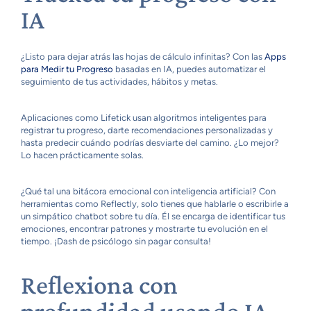
IA
¿Listo para dejar atrás las hojas de cálculo infinitas? Con las
Apps
para Medir tu Progreso
basadas en IA, puedes automatizar el
seguimiento de tus actividades, hábitos y metas.
Aplicaciones como Lifetick usan algoritmos inteligentes para
registrar tu progreso, darte recomendaciones personalizadas y
hasta predecir cuándo podrías desviarte del camino. ¿Lo mejor?
Lo hacen prácticamente solas.
¿Qué tal una bitácora emocional con inteligencia artificial? Con
herramientas como Reflectly, solo tienes que hablarle o escribirle a
un simpático chatbot sobre tu día. Él se encarga de identificar tus
emociones, encontrar patrones y mostrarte tu evolución en el
tiempo. ¡Dash de psicólogo sin pagar consulta!
Reflexiona con