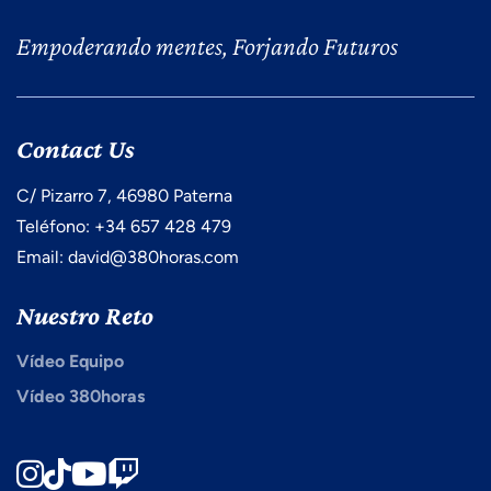
Empoderando mentes, Forjando Futuros
Contact Us
C/ Pizarro 7, 46980 Paterna
Teléfono: +34 657 428 479
Email: david@380horas.com
Nuestro Reto
Vídeo Equipo
Vídeo 380horas
Instagram
TikTok
Youtube
Twitch