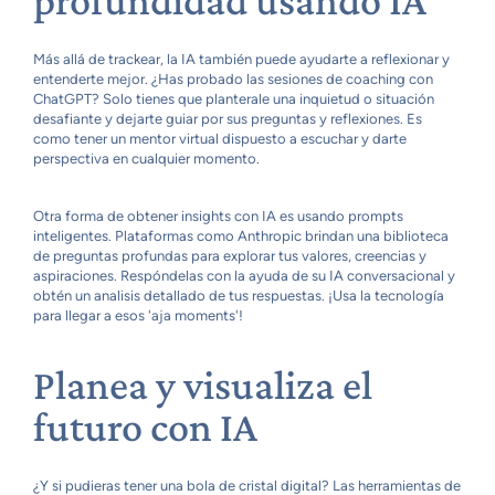
profundidad usando IA
Más allá de trackear, la IA también puede ayudarte a reflexionar y
entenderte mejor. ¿Has probado las sesiones de coaching con
ChatGPT? Solo tienes que planterale una inquietud o situación
desafiante y dejarte guiar por sus preguntas y reflexiones. Es
como tener un mentor virtual dispuesto a escuchar y darte
perspectiva en cualquier momento.
Otra forma de obtener insights con IA es usando prompts
inteligentes. Plataformas como Anthropic brindan una biblioteca
de preguntas profundas para explorar tus valores, creencias y
aspiraciones. Respóndelas con la ayuda de su IA conversacional y
obtén un analisis detallado de tus respuestas. ¡Usa la tecnología
para llegar a esos 'aja moments'!
Planea y visualiza el
futuro con IA
¿Y si pudieras tener una bola de cristal digital? Las herramientas de