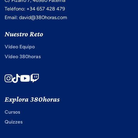
C/ Pizarro 7, 46980 Paterna
Teléfono: +34 657 428 479
Email: david@380horas.com
Nuestro Reto
Vídeo Equipo
Vídeo 380horas
Instagram
TikTok
Youtube
Twitch
Explora 380horas
Cursos
Quizzes