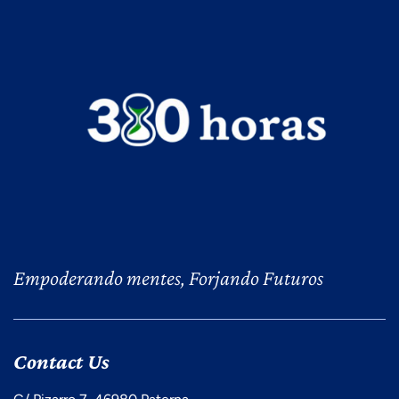
Empoderando mentes, Forjando Futuros
Contact Us