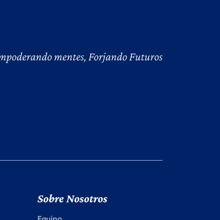
mpoderando mentes, Forjando Futuros
Sobre Nosotros
Equipo