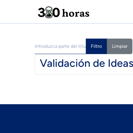
Introduzca parte del título
Filtro
Limpiar
Validación de Idea