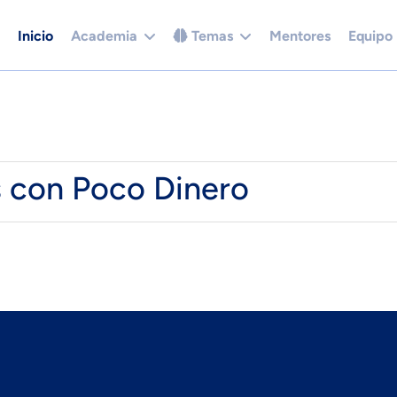
Inicio
Academia
Temas
Mentores
Equipo
s con Poco Dinero