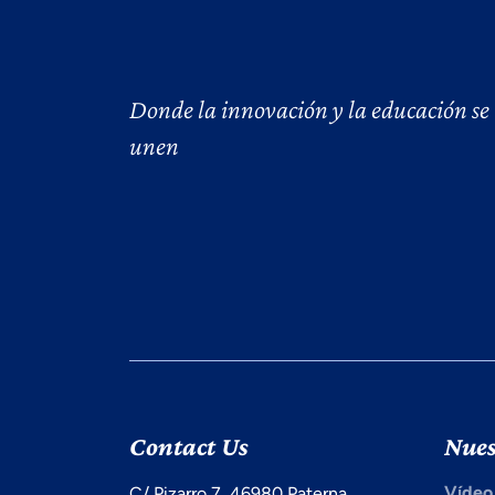
Donde la innovación y la educación se
unen
Contact Us
Nues
Vídeo
C/ Pizarro 7, 46980 Paterna