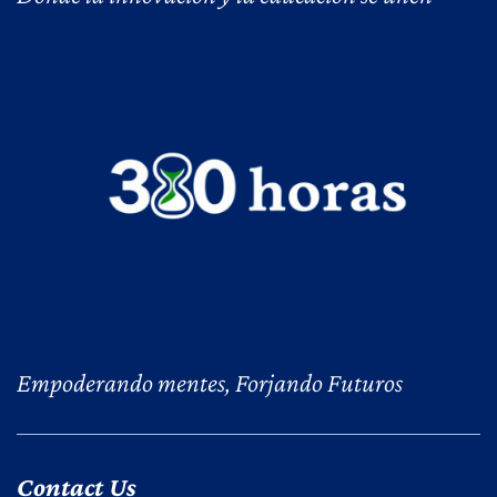
Empoderando mentes, Forjando Futuros
Contact Us