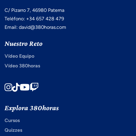
C/ Pizarro 7, 46980 Paterna
Teléfono: +34 657 428 479
Email: david@380horas.com
Nuestro Reto
Vídeo Equipo
Vídeo 380horas
Instagram
TikTok
Youtube
Twitch
Explora 380horas
Cursos
Quizzes