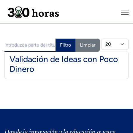
Introduzca parte del título
Cantidad
Filtro
Limpiar
Validación de Ideas con Poco
Dinero
Donde la innovación y la educación se unen