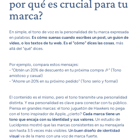
por qué es crucial para tu
marca?
En simple, el tono de voz es la personalidad de tu marca expresada
en palabras.
Es cómo suenas cuando escribes un post, un guion de
video, o los textos de tu web. Es el "cómo" dices las cosas
, más
allá del "qué" dices.
Por ejemplo, compara estos mensajes:
- "Obtén un 20% de descuento en tu próxima compra 🎉" (Tono
amistoso y casual)
- "Ahorre un 20% en su próximo pedido" (Tono serio y formal)
El contenido es el mismo, pero el tono transmite una personalidad
distinta. Y esa personalidad es clave para conectar con tu público.
Piensa en grandes marcas: el tono juguetón de Hawkers no pega
con el tono inspirador de Apple, ¿cierto?
Cada marca tiene un
tono que encaja con su identidad y sus valores.
Un estudio de
Lucidpress mostró que las marcas consistentes en su mensajería
son hasta 3.5 veces más visibles.
Un buen diseño de identidad
visual
va de la mano con una voz de marca fuerte.