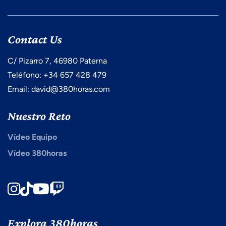
Contact Us
C/ Pizarro 7, 46980 Paterna
Teléfono: +34 657 428 479
Email: david@380horas.com
Nuestro Reto
Vídeo Equipo
Vídeo 380horas
Instagram
TikTok
Youtube
Twitch
Explora 380horas