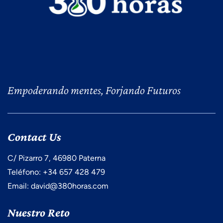
Empoderando mentes, Forjando Futuros
Contact Us
C/ Pizarro 7, 46980 Paterna
Teléfono: +34 657 428 479
Email: david@380horas.com
Nuestro Reto