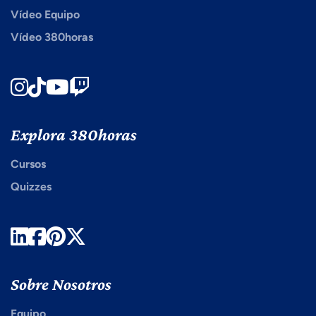
Vídeo Equipo
Vídeo 380horas
Instagram
TikTok
Youtube
Twitch
Explora 380horas
Cursos
Quizzes
LinkedIn
Facebook
Pinterest
Twitter
Sobre Nosotros
Equipo