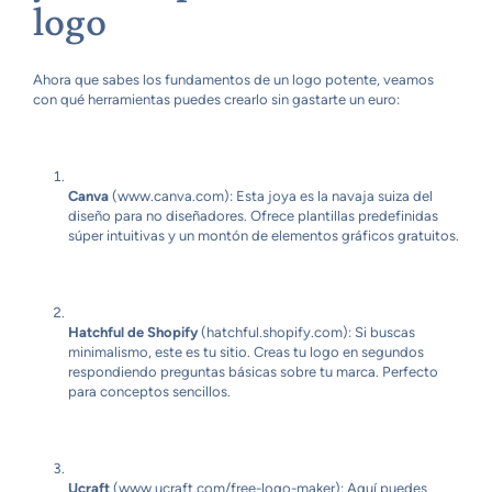
logo
Ahora que sabes los fundamentos de un logo potente, veamos
con qué herramientas puedes crearlo sin gastarte un euro:
Canva
(www.canva.com): Esta joya es la navaja suiza del
diseño para no diseñadores. Ofrece plantillas predefinidas
súper intuitivas y un montón de elementos gráficos gratuitos.
Hatchful de Shopify
(hatchful.shopify.com): Si buscas
minimalismo, este es tu sitio. Creas tu logo en segundos
respondiendo preguntas básicas sobre tu marca. Perfecto
para conceptos sencillos.
Ucraft
(www.ucraft.com/free-logo-maker): Aquí puedes