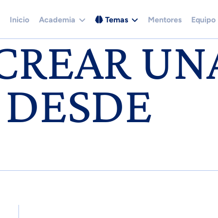
Inicio
Academia
Temas
Mentores
Equipo
CREAR UN
 DESDE