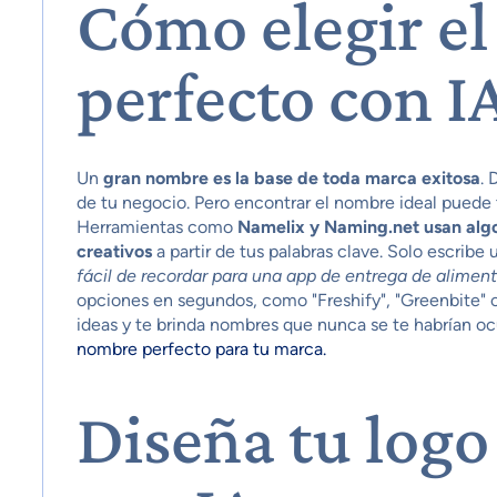
Cómo elegir e
perfecto con I
Un
gran nombre es la base de toda marca exitosa
. 
de tu negocio. Pero encontrar el nombre ideal puede 
Herramientas como
Namelix y Naming.net usan alg
creativos
a partir de tus palabras clave. Solo escrib
fácil de recordar para una app de entrega de alimen
opciones en segundos, como "Freshify", "Greenbite" o "
ideas y te brinda nombres que nunca se te habrían oc
nombre perfecto para tu marca.
Diseña tu log