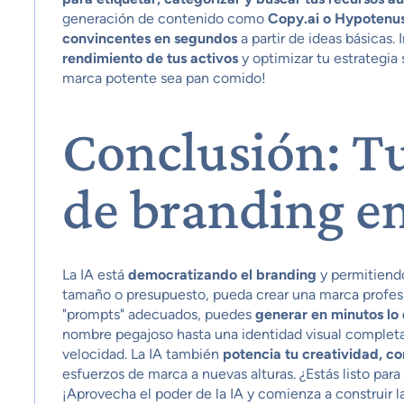
generación de contenido como
Copy.ai o Hypotenus
convincentes en segundos
a partir de ideas básicas.
rendimiento de tus activos
y optimizar tu estrategia
marca potente sea pan comido!
Conclusión: T
de branding e
La IA está
democratizando el branding
y permitiendo
tamaño o presupuesto, pueda crear una marca profes
"prompts" adecuados, puedes
generar en minutos l
nombre pegajoso hasta una identidad visual completa.
velocidad. La IA también
potencia tu creatividad, co
esfuerzos de marca a nuevas alturas. ¿Estás listo para
¡Aprovecha el poder de la IA y comienza a construir 