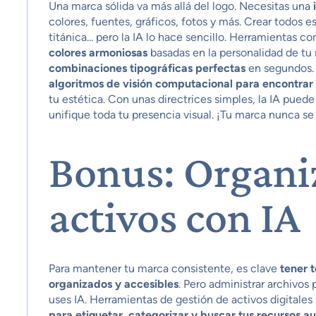
Una marca sólida va más allá del logo. Necesitas una
colores, fuentes, gráficos, fotos y más. Crear todos
titánica... pero la IA lo hace sencillo. Herramientas 
colores armoniosas
basadas en la personalidad de t
combinaciones tipográficas perfectas
en segundos.
algoritmos de visión computacional para encontrar l
tu estética. Con unas directrices simples, la IA pued
unifique toda tu presencia visual. ¡Tu marca nunca se
Bonus: Organi
activos con IA
Para mantener tu marca consistente, es clave
tener 
organizados y accesibles
. Pero administrar archivo
uses IA. Herramientas de gestión de activos digital
para etiquetar, categorizar y buscar tus recursos 