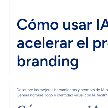
Cómo usar IA
acelerar el p
branding
Descubre las mejores herramientas y prompts de IA p
Genera nombre, logo e identidad visual con IA fácil