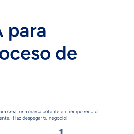
 para
roceso de
ara crear una marca potente en tiempo récord.
mente. ¡Haz despegar tu negocio!