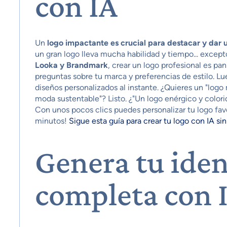
con IA
Un
logo impactante es crucial para destacar y dar 
un gran logo lleva mucha habilidad y tiempo... exce
Looka y Brandmark
, crear un logo profesional es 
preguntas sobre tu marca y preferencias de estilo. 
diseños personalizados al instante. ¿Quieres un "log
moda sustentable"? Listo. ¿"Un logo enérgico y colori
Con unos pocos clics puedes personalizar tu logo favor
minutos!
Sigue esta guía para crear tu logo con IA si
Genera tu iden
completa con 