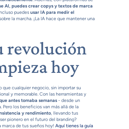
e AI, puedes crear copys y textos de marca
 Incluso puedes
usar IA para medir el
 sobre la marcha. ¡La IA hace que mantener una
u revolución
mpieza hoy
 que cualquier negocio, sin importar su
ional y memorable. Con las herramientas y
o que antes tomaba semanas
- desde un
 Pero los beneficios van más allá de la
nsistencia y rendimiento
, llevando tus
 ser pionero en el futuro del branding?
la marca de tus sueños hoy!
Aquí tienes la guía