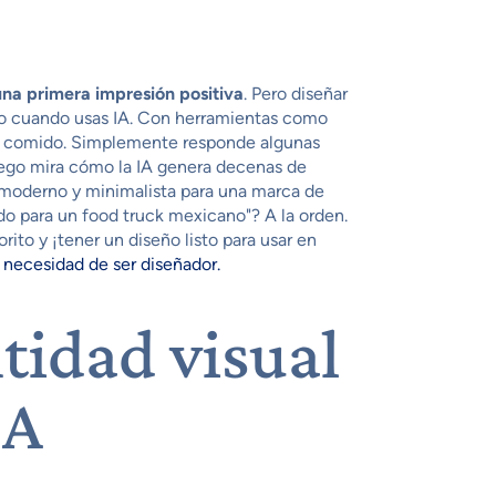
una primera impresión positiva
. Pero diseñar
pto cuando usas IA. Con herramientas como
pan comido. Simplemente responde algunas
Luego mira cómo la IA genera decenas de
o moderno y minimalista para una marca de
do para un food truck mexicano"? A la orden.
ito y ¡tener un diseño listo para usar en
n necesidad de ser diseñador.
tidad visual
IA