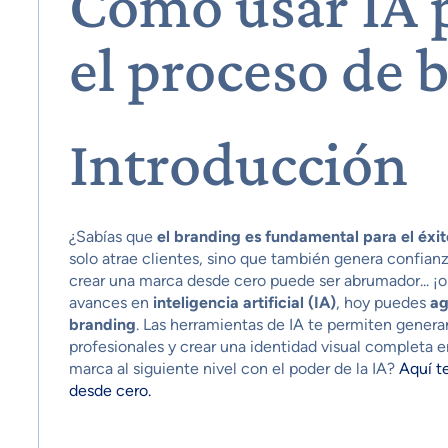
Cómo usar IA p
el proceso de 
Introducción
¿Sabías que
el branding es fundamental para el éxi
solo atrae clientes, sino que también genera confianza
crear una marca desde cero puede ser abrumador... ¡o 
avances en
inteligencia artificial (IA)
, hoy puedes
ag
branding
. Las herramientas de IA te permiten genera
profesionales y crear una identidad visual completa en
marca al siguiente nivel con el poder de la IA?
Aquí t
desde cero.