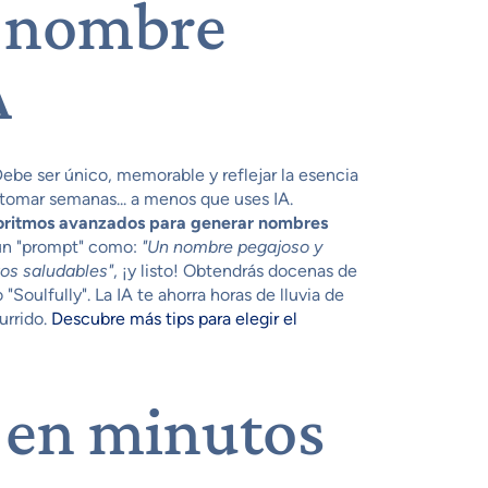
l nombre
A
Debe ser único, memorable y reflejar la esencia
tomar semanas... a menos que uses IA.
oritmos avanzados para generar nombres
e un "prompt" como:
"Un nombre pegajoso y
tos saludables"
, ¡y listo! Obtendrás docenas de
Soulfully". La IA te ahorra horas de lluvia de
urrido.
Descubre más tips para elegir el
o en minutos