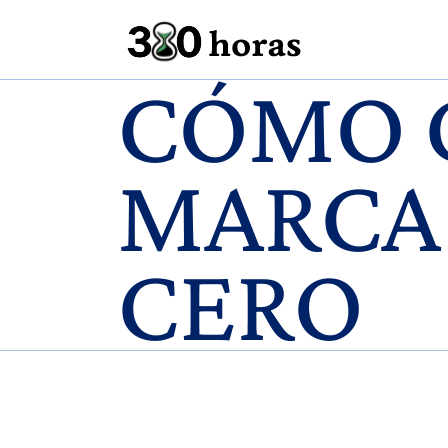
CÓMO 
MARCA
CERO