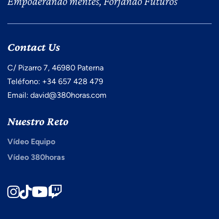
Empoderando mentes, Forjando Futuros
Contact Us
C/ Pizarro 7, 46980 Paterna
Teléfono: +34 657 428 479
Email: david@380horas.com
Nuestro Reto
Vídeo Equipo
Vídeo 380horas
Instagram
TikTok
Youtube
Twitch