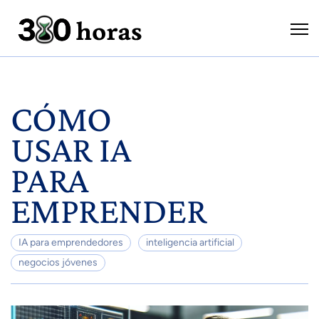
CÓMO
USAR IA
PARA
EMPRENDER
IA para emprendedores
inteligencia artificial
negocios jóvenes