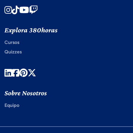
Instagram
TikTok
Youtube
Twitch
Explora 380horas
Cursos
Quizzes
LinkedIn
Facebook
Pinterest
Twitter
Sobre Nosotros
Equipo