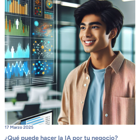
17 Marzo 2025
¿Qué puede hacer la IA por tu negocio?