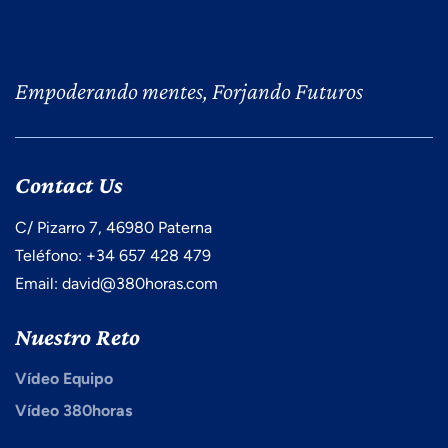
Empoderando mentes, Forjando Futuros
Contact Us
C/ Pizarro 7, 46980 Paterna
Teléfono: +34 657 428 479
Email: david@380horas.com
Nuestro Reto
Vídeo Equipo
Vídeo 380horas