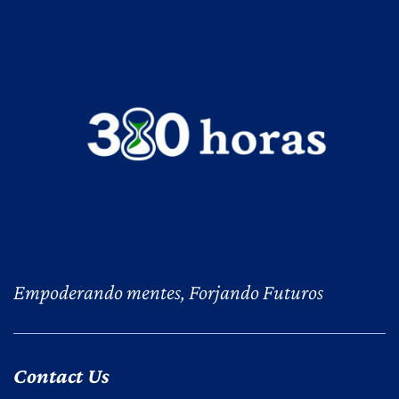
Empoderando mentes, Forjando Futuros
Contact Us