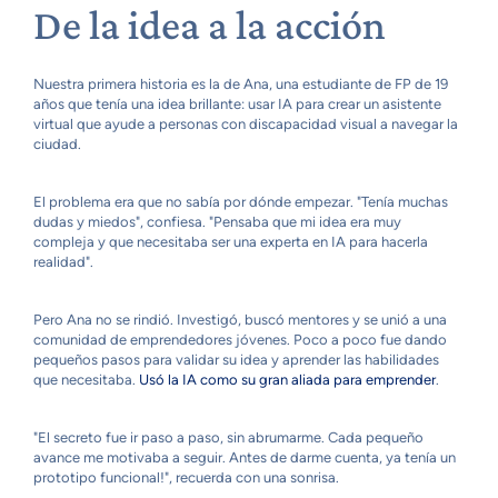
De la idea a la acción
Nuestra primera historia es la de Ana, una estudiante de FP de 19
años que tenía una idea brillante: usar IA para crear un asistente
virtual que ayude a personas con discapacidad visual a navegar la
ciudad.
El problema era que no sabía por dónde empezar. "Tenía muchas
dudas y miedos", confiesa. "Pensaba que mi idea era muy
compleja y que necesitaba ser una experta en IA para hacerla
realidad".
Pero Ana no se rindió. Investigó, buscó mentores y se unió a una
comunidad de emprendedores jóvenes. Poco a poco fue dando
pequeños pasos para validar su idea y aprender las habilidades
que necesitaba.
Usó la IA como su gran aliada para emprender
.
"El secreto fue ir paso a paso, sin abrumarme. Cada pequeño
avance me motivaba a seguir. Antes de darme cuenta, ya tenía un
prototipo funcional!", recuerda con una sonrisa.