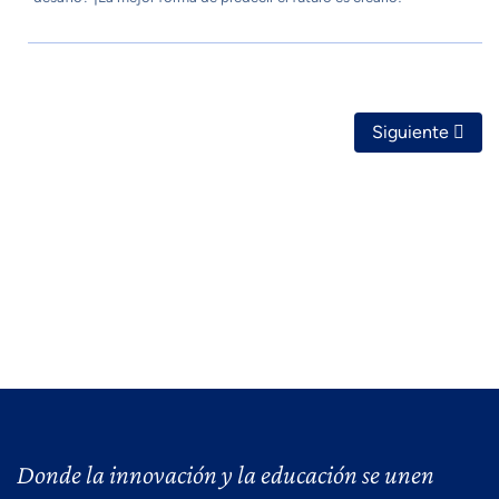
Artículo Siguie
Siguiente
Donde la innovación y la educación se unen