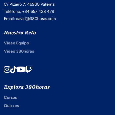
C/ Pizarro 7, 46980 Paterna
Teléfono: +34 657 428 479
Email: david@380horas.com
Nuestro Reto
Vídeo Equipo
Vídeo 380horas
Instagram
TikTok
Youtube
Twitch
Explora 380horas
Cursos
Quizzes