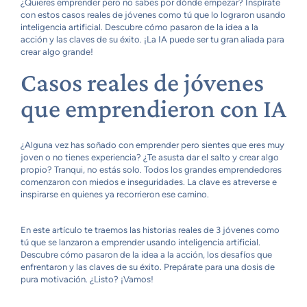
¿Quieres emprender pero no sabes por dónde empezar? Inspírate
con estos casos reales de jóvenes como tú que lo lograron usando
inteligencia artificial. Descubre cómo pasaron de la idea a la
acción y las claves de su éxito. ¡La IA puede ser tu gran aliada para
crear algo grande!
Casos reales de jóvenes
que emprendieron con IA
¿Alguna vez has soñado con emprender pero sientes que eres muy
joven o no tienes experiencia? ¿Te asusta dar el salto y crear algo
propio? Tranqui, no estás solo. Todos los grandes emprendedores
comenzaron con miedos e inseguridades. La clave es atreverse e
inspirarse en quienes ya recorrieron ese camino.
En este artículo te traemos las historias reales de 3 jóvenes como
tú que se lanzaron a emprender usando inteligencia artificial.
Descubre cómo pasaron de la idea a la acción, los desafíos que
enfrentaron y las claves de su éxito. Prepárate para una dosis de
pura motivación. ¿Listo? ¡Vamos!