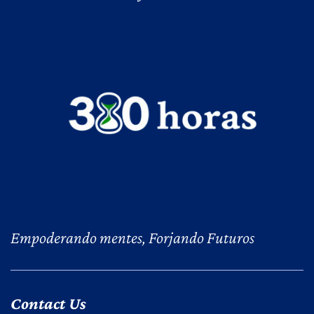
Empoderando mentes, Forjando Futuros
Contact Us