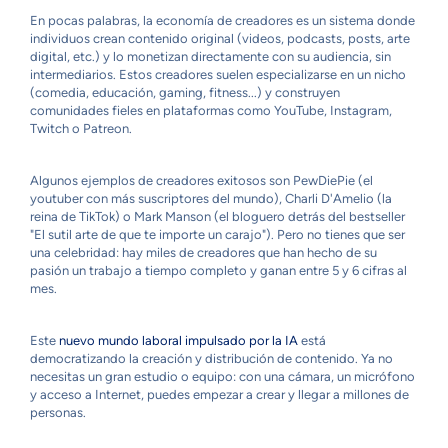
En pocas palabras, la economía de creadores es un sistema donde
individuos crean contenido original (videos, podcasts, posts, arte
digital, etc.) y lo monetizan directamente con su audiencia, sin
intermediarios. Estos creadores suelen especializarse en un nicho
(comedia, educación, gaming, fitness...) y construyen
comunidades fieles en plataformas como YouTube, Instagram,
Twitch o Patreon.
Algunos ejemplos de creadores exitosos son PewDiePie (el
youtuber con más suscriptores del mundo), Charli D'Amelio (la
reina de TikTok) o Mark Manson (el bloguero detrás del bestseller
"El sutil arte de que te importe un carajo"). Pero no tienes que ser
una celebridad: hay miles de creadores que han hecho de su
pasión un trabajo a tiempo completo y ganan entre 5 y 6 cifras al
mes.
Este
nuevo mundo laboral impulsado por la IA
está
democratizando la creación y distribución de contenido. Ya no
necesitas un gran estudio o equipo: con una cámara, un micrófono
y acceso a Internet, puedes empezar a crear y llegar a millones de
personas.