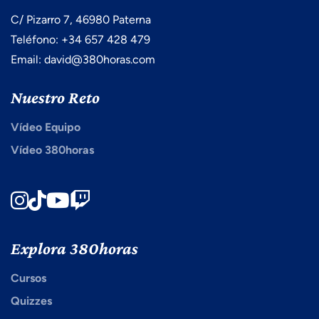
C/ Pizarro 7, 46980 Paterna
Teléfono: +34 657 428 479
Email: david@380horas.com
Nuestro Reto
Vídeo Equipo
Vídeo 380horas
Instagram
TikTok
Youtube
Twitch
Explora 380horas
Cursos
Quizzes