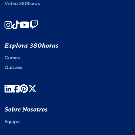
Vídeo 380horas
Instagram
TikTok
Youtube
Twitch
Explora 380horas
Cursos
Quizzes
LinkedIn
Facebook
Pinterest
Twitter
Sobre Nosotros
Equipo