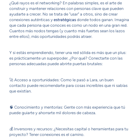
¿Qué rayos es el networking? En palabras simples, es el arte de
construir y mantener relaciones con personas clave que pueden
ayudarte a crecer. No se trata de "usar" a otros, sino de crear
conexiones auténticas y
estratégicas
donde todos ganan. Imagina
que cada persona que conoces es como un nodo en una gran red.
Cuantos más nodos tengas (y cuanto más fuertes sean los lazos
entre ellos), más oportunidades podrás atraer.
Y si estás emprendiendo, tener una red sólida es más que un plus:
es prácticamente un superpoder. ¿Por qué? Conectarte con las
personas adecuadas puede abrirte puertas brutales:
🚀 Acceso a oportunidades: Como le pasó a Lara, un buen
contacto puede recomendarte para cosas increíbles que ni sabías
que existían.
🧠 Conocimiento y mentorías: Gente con más experiencia que tú
puede guiarte y ahorrarte mil dolores de cabeza.
💰 Inversores y recursos: ¿Necesitas capital o herramientas para tu
proyecto? Tener conexiones es el camino.