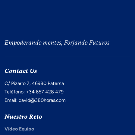
Empoderando mentes, Forjando Futuros
Contact Us
C/ Pizarro 7, 46980 Paterna
Teléfono: +34 657 428 479
Email: david@380horas.com
Nuestro Reto
Vídeo Equipo