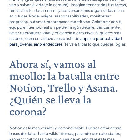
van a salvar la vida (y la cordura). Imagina tener todas tus tareas,
fechas límite, documentos y conversaciones organizadas en un
solo lugar. Poder asignar responsabilidades, monitorizar
progresos, automatizar procesos repetitivos. Colaborar con tu
equipo en tiempo real sin perder ningún detalle. Básicamente,
llevar tu productividad y eficiencia a otro nivel. Si quieres más
razones, echa un vistazo a esta lista de
apps de productividad
para jóvenes emprendedores
. Te va a flipar lo que puedes lograr.
Ahora sí, vamos al
meollo: la batalla entre
Notion, Trello y Asana.
¿Quién se lleva la
corona?
Notion es la más versátil y personalizable. Puedes crear desde
bases de datos hasta wikis internas, pasando por calendarios,
kanban y mil cosas más. Su curva de aprendizaje es la más