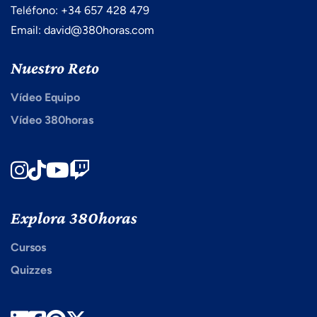
Teléfono: +34 657 428 479
Email: david@380horas.com
Nuestro Reto
Vídeo Equipo
Vídeo 380horas
Instagram
TikTok
Youtube
Twitch
Explora 380horas
Cursos
Quizzes