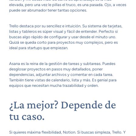
elevada, pero una vez le pillas el truco, es una pasada. Ojo, a veces
puede ser abrumador tener tantas opciones.
Trello destaca por su sencillez e intuición. Su sistema de tarjetas,
listas y tableros es súper visual y fácil de entender. Perfecto si
buscas algo rápido de configurar y usar desde el minuto uno.
Quizá se queda corto para proyectos muy complejos, pero es
ideal para startups que empiezan.
Asana es la reina de la gestión de tareas y subtareas. Puedes
desglosar proyectos en pasos muy detallados, poner
dependencias, adjuntar archivos y comentar en cada tarea.
También tiene vistas de calendario, lista y más. Es genial para
equipos que necesitan mucha trazabilidad y orden.
¿La mejor? Depende de
tu caso.
Si quieres máxima flexibilidad, Notion. Si buscas simpleza, Trello. Y