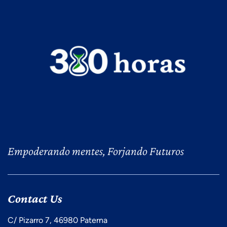
Empoderando mentes, Forjando Futuros
Contact Us
C/ Pizarro 7, 46980 Paterna