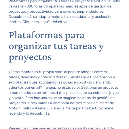
Plataformas para organizar tus tareas y proyectos: Notion vs Trello
vs Asana - 380horas compara las mejores apps de gestión de
proyectos y productividad para jóvenes emprendedores.
Descubre cuál se adapta mejor a tus necesidades y acelera tu
startup. Click para la guía definitiva.
Plataformas para
organizar tus tareas y
proyectos
¿Estás montando tu propia startup pero te ahogas entre mil
tareas, deadlines y colaboradores? ¿Sientes que tu cerebro va a
explotar si sigues apuntando las cosas en post-its y enviando
adjuntos por email? Tranqui, no estás solo. Gestionar un proyecto
emprendedor es un reto bestial, especialmente cuando eres joven
y novato. Pero hay una solución mágica: las apps de gestión de
proyectos. Y hoy vamos a comparar las tres reinas del mercado:
Notion, Trello y Asana. ¿Cuál es la mejor para tu startup? Sigue
leyendo y lo descubrirás.
Primero, ¿por qué narices necesitas una de estas apps? Fácil: te