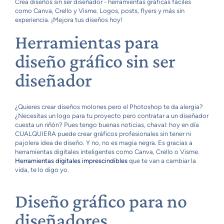
Crea diseños sin ser diseñador - herramientas gráficas fáciles
como Canva, Crello y Visme. Logos, posts, flyers y más sin
experiencia. ¡Mejora tus diseños hoy!
Herramientas para
diseño gráfico sin ser
diseñador
¿Quieres crear diseños molones pero el Photoshop te da alergia?
¿Necesitas un logo para tu proyecto pero contratar a un diseñador
cuesta un riñón? Pues tengo buenas noticias, chaval: hoy en día
CUALQUIERA puede crear gráficos profesionales sin tener ni
pajolera idea de diseño. Y no, no es magia negra. Es gracias a
herramientas digitales inteligentes como Canva, Crello o Visme.
Herramientas digitales imprescindibles
que te van a cambiar la
vida, te lo digo yo.
Diseño gráfico para no
diseñadores