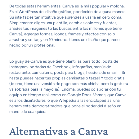
De todas estas herramientas, Canva es la más popular y molona.
Es el WordPress del diseño gráfico, por decirlo de alguna manera.
Su interfaz es tan intuitiva que aprendes a usarla en cero coma.
Simplemente eliges una plantilla, cambias colores y fuentes,
añades tus imágenes (o las buscas entre los millones que tiene
Canva), agregas formas, iconos, frames y efectos con solo
arrastrar y soltar, y en 10 minutos tienes un diseño que parece
hecho por un profesional.
Lo guay de Canva es que tiene plantillas para todo: posts de
Instagram, portadas de Facebook, infografías, menús de
restaurante, currículums, posts para blogs, headers de email... ¡Si
hasta puedes hacer tus propias camisetas o tazas! Y todo gratis
(bueno, tiene una versión de pago con más chicha pero la gratuita
va sobrada para la mayoría). Encima, puedes colaborar con tu
equipo en tiempo real, como en Google Docs. Vamos, que Canva
es a los diseñadores lo que Wikipedia a las enciclopedias: una
herramienta democratizadora que pone el poder del diseño en
manos de cualquiera.
Alternativas a Canva