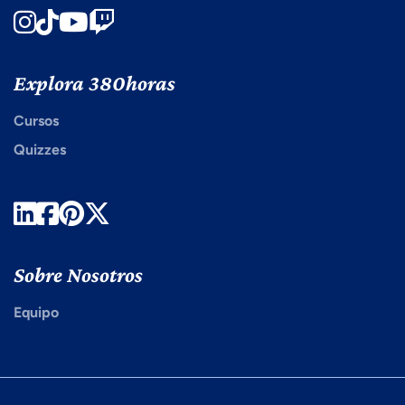
Instagram
TikTok
Youtube
Twitch
Explora 380horas
Cursos
Quizzes
LinkedIn
Facebook
Pinterest
Twitter
Sobre Nosotros
Equipo