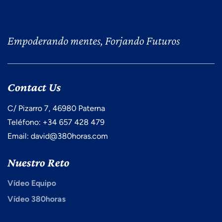
Empoderando mentes, Forjando Futuros
Contact Us
C/ Pizarro 7, 46980 Paterna
Teléfono: +34 657 428 479
Email: david@380horas.com
Nuestro Reto
Vídeo Equipo
Vídeo 380horas