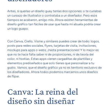
Antes, si querías un diseño guay tenías dos opciones: o te currabas
un cursazo de Illustrator o contrataba a un diseñador. Pero esos
tiempos se acabaron, amigo mío. Ahora existen herramientas de
diseño gráfico tan fáciles de usar que hasta mi abuela podría crear
un logo guapo.
Con Canva, Crello, Visme y similares puedes crear de todo: logos,
posts para redes sociales, flyers, tarjetas de visita, invitaciones,
mockups para apps o webs, ¡hasta presentaciones! Y lo mejor es
que no te hace falta saber ni de proporciones, ni de teoría del
color, ni hostias. Estas apps vienen cargaditas de plantillas y
elementos prediseñados que solo tienes que personalizar a tu
gusto. Vamos, que el diseño gráfico ya no es territorio exclusivo de
los diseñadores. Ahora todos podemos marcarnos unos diseños
de flipar.
Canva: La reina del
diseño sin diseñar