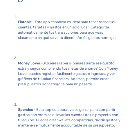
Fintonic
- Esta app española es ideal para tener todas tus
cuentas, tarjetas y gastos en un solo lugar. Categoriza
automáticamente tus transacciones para que veas
claramente en qué se va tu dinero. ¡Adiós gastos hormigas!
Money Lover
- ¿Quieres saber si puedes darte ese gustito
extra y seguir cumpliendo tus metas de ahorro? Con Money
Lover puedes registrar fácilmente gastos e ingresos, y ver
gráficos de tu salud financiera. Además, permite crear
presupuestos por categoría para no pasarte.
Spendee
- Esta app colaborativa es genial para compartir
gastos con roomies o llevar las cuentas de un proyecto con
tu equipo. Puedes crear wallets compartidas, dividir gastos y
mantenerse mutuamente accountable de su presupuesto.