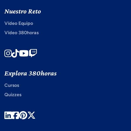
Nuestro Reto
Vídeo Equipo
Vídeo 380horas
Instagram
TikTok
Youtube
Twitch
Explora 380horas
Cursos
Quizzes
LinkedIn
Facebook
Pinterest
Twitter