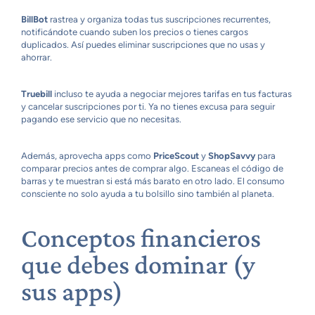
BillBot
rastrea y organiza todas tus suscripciones recurrentes,
notificándote cuando suben los precios o tienes cargos
duplicados. Así puedes eliminar suscripciones que no usas y
ahorrar.
Truebill
incluso te ayuda a negociar mejores tarifas en tus facturas
y cancelar suscripciones por ti. Ya no tienes excusa para seguir
pagando ese servicio que no necesitas.
Además, aprovecha apps como
PriceScout
y
ShopSavvy
para
comparar precios antes de comprar algo. Escaneas el código de
barras y te muestran si está más barato en otro lado. El consumo
consciente no solo ayuda a tu bolsillo sino también al planeta.
Conceptos financieros
que debes dominar (y
sus apps)