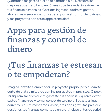
¿Controlas tus gastos o ellos te controlan a ti? Descubre las
mejores apps gratuitas para jóvenes que te ayudarán a dominar
tus finanzas personales. Gestiona ingresos, optimiza gastos,
ahorra más y emprende con cabeza. ¡Toma el control de tu dinero
y tus proyectos con estas apps esenciales!
Apps para gestión de
finanzas y control de
dinero
¿Tus finanzas te estresan
o te empoderan?
Imagina lanzarte a emprender un proyecto propio, pero quedarte
corto de plata a mitad de camino por gastos imprevistos. O peor,
¡ni siquiera saber en qué te gastaste tus ahorros! Si quieres evitar
sustos financieros y tomar control de tu dinero, llegaste al lugar
correcto. Aquí te mostramos las mejores apps gratuitas para que
gestiones tus finanzas como todo un pro, ¡incluso antes de serlo!