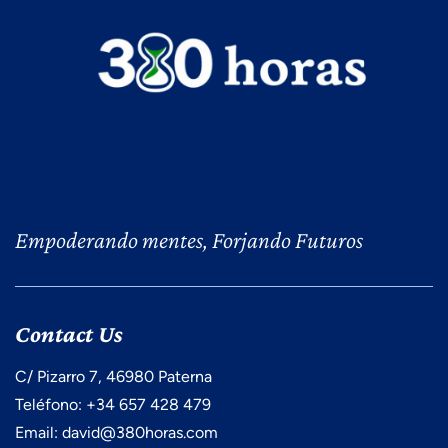
Empoderando mentes, Forjando Futuros
Contact Us
C/ Pizarro 7, 46980 Paterna
Teléfono: +34 657 428 479
Email: david@380horas.com