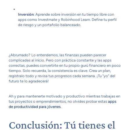
Inversión
: Aprende sobre inversión en tu tiempo libre con
apps como Investmate y Robinhood Learn. Define tu perfil
de riesgo y un portafolio balanceado.
¿Abrumado? Lo entendemos, las finanzas pueden parecer
complicadas al inicio. Pero con práctica constante y las apps
correctas, puedes convertirte en tu propio gurú financiero en poco
tiempo. Solo recuerda, la consistencia es clave. Crea un plan,
regístralo todo y revisa tus progresos cada semana. ¡Tu "yo" del
futuro te lo agradecerá!
Ah y para mantenerte motivado y productivo mientras trabajas en
tus proyectos o emprendimientos, no olvides probar estas
apps
de productividad para jóvenes
.
Conclusión: Tú tienes el