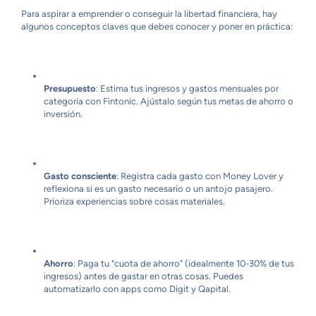
Para aspirar a emprender o conseguir la libertad financiera, hay
algunos conceptos claves que debes conocer y poner en práctica:
Presupuesto
: Estima tus ingresos y gastos mensuales por
categoría con Fintonic. Ajústalo según tus metas de ahorro o
inversión.
Gasto consciente
: Registra cada gasto con Money Lover y
reflexiona si es un gasto necesario o un antojo pasajero.
Prioriza experiencias sobre cosas materiales.
Ahorro
: Paga tu "cuota de ahorro" (idealmente 10-30% de tus
ingresos) antes de gastar en otras cosas. Puedes
automatizarlo con apps como Digit y Qapital.