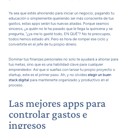
Ya sea que estés ahorrando para iniciar un negocio, pagando tu
educación o simplemente queriendo ser más consciente de tus
gastos, estas apps serán tus nuevas aliadas. Porque seamos
sinceros, ¿a quién no le ha pasado que le llega la quincena y se
pregunta, "¿ya me lo gasté todo, EN QUÉ"? No te preocupes,
todos hemos estado ahí. Pero es hora de romper ese ciclo y
convertirte en el jefe de tu propio dinero.
Dominar tus finanzas personales no solo te ayudará a ahorrar para
tus metas, sino que es una habilidad clave para cualquier
emprendedor. Así que si sueñas con lanzar tu propio proyecto o
startup, este es el primer paso. Ah, y no olvides
elegir un buen
stack digital
para mantenerte organizado y productivo en el
proceso.
Las mejores apps para
controlar gastos e
ingresos