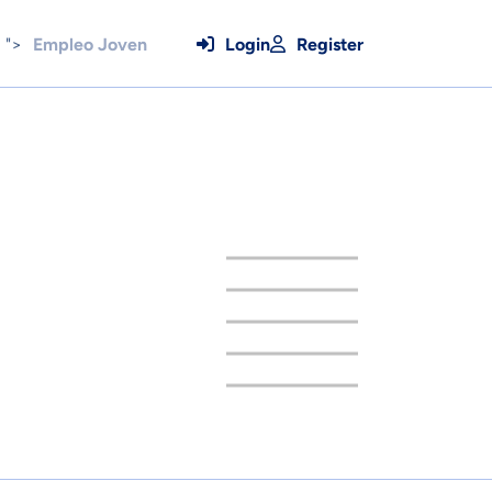
">
Empleo Joven
Login
Register