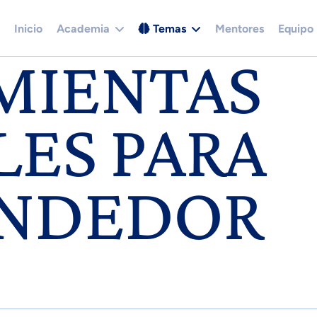
Inicio
Academia
Temas
Mentores
Equipo
MIENTAS
LES PARA
NDEDOR