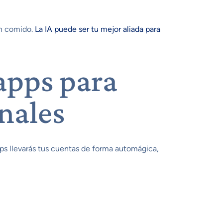
an comido.
La IA puede ser tu mejor aliada para
apps para
nales
pps llevarás tus cuentas de forma automágica,