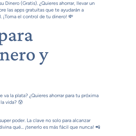
 Dinero (Gratis). ¿Quieres ahorrar, llevar un
re las apps gratuitas que te ayudarán a
. ¡Toma el control de tu dinero! 💸
para
inero y
va la plata? ¿Quieres ahorrar para tu próxima
la vida? 😰
super poder. La clave no solo para alcanzar
divina qué... ¡tenerlo es más fácil que nunca! 📲