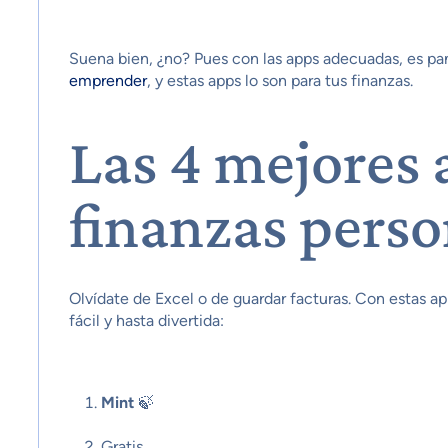
Suena bien, ¿no? Pues con las apps adecuadas, es p
emprender
, y estas apps lo son para tus finanzas.
Las 4 mejores 
finanzas perso
Olvídate de Excel o de guardar facturas. Con estas a
fácil y hasta divertida:
Mint
🍃
Gratis