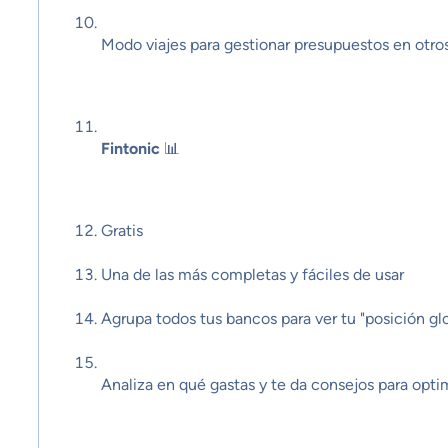
Modo viajes para gestionar presupuestos en otro
Fintonic
📊
Gratis
Una de las más completas y fáciles de usar
Agrupa todos tus bancos para ver tu "posición gl
Analiza en qué gastas y te da consejos para opti