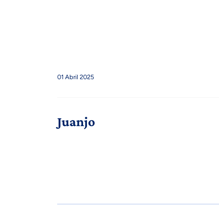
01 Abril 2025
Juanjo