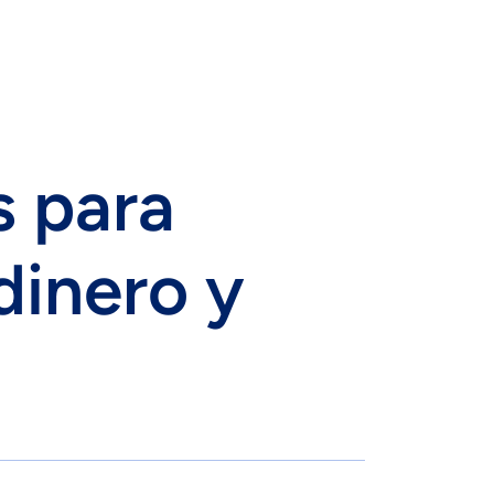
s para
dinero y