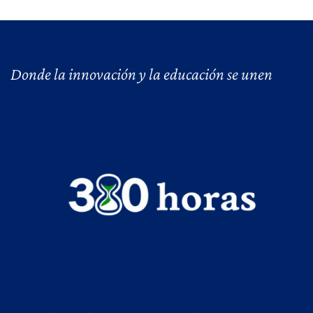
Donde la innovación y la educación se unen