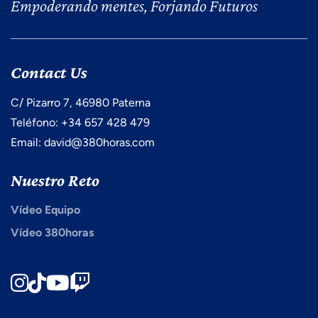
Empoderando mentes, Forjando Futuros
Contact Us
C/ Pizarro 7, 46980 Paterna
Teléfono: +34 657 428 479
Email: david@380horas.com
Nuestro Reto
Vídeo Equipo
Vídeo 380horas
Instagram
TikTok
Youtube
Twitch