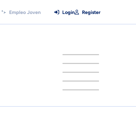
">
Empleo Joven
Login
Register