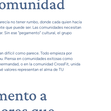
 comunidad
recía no tener rumbo, donde cada quien hacía
trante que puede ser. Las comunidades necesitan
ar. Sin ese "pegamento" cultural, el grupo
tan difícil como parece. Todo empieza por
ribu. Piensa en comunidades exitosas como
a hermandad, o en la comunidad CrossFit, unida
Qué valores representan el alma de TU
mento a
lores que