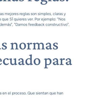
s mejores reglas son simples, claras y
o que SÍ quieres ver. Por ejemplo: "Nos
s demás", "Damos feedback constructivo".
as normas
ecuado para
a en el proceso. Que sientan que han