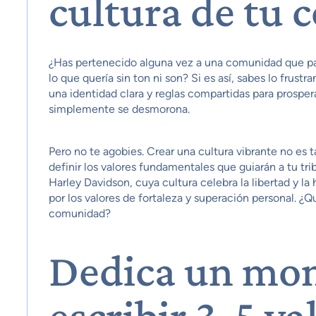
cultura de tu
¿Has pertenecido alguna vez a una comunidad que pa
lo que quería sin ton ni son? Si es así, sabes lo frus
una identidad clara y reglas compartidas para prosper
simplemente se desmorona.
Pero no te agobies. Crear una cultura vibrante no es 
definir los valores fundamentales que guiarán a tu t
Harley Davidson, cuya cultura celebra la libertad y l
por los valores de fortaleza y superación personal. ¿
comunidad?
Dedica un mo
escribir 3-5 va