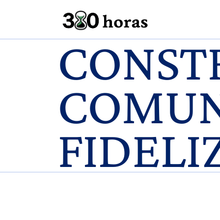
CONST
COMUN
FIDELI