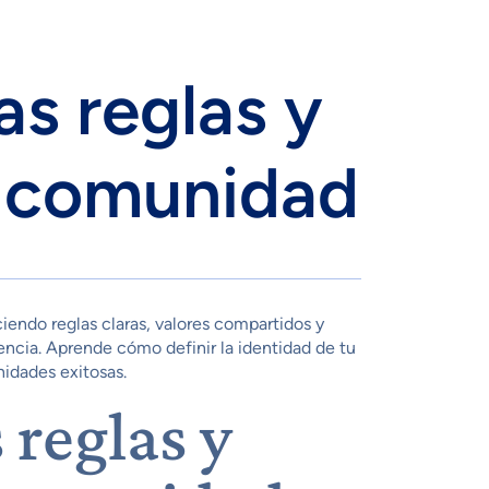
as reglas y
u comunidad
iendo reglas claras, valores compartidos y
ncia. Aprende cómo definir la identidad de tu
idades exitosas.
 reglas y