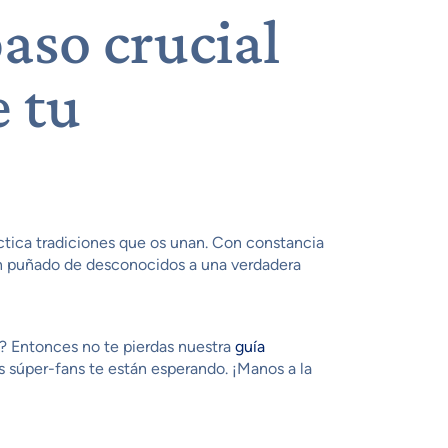
paso crucial
e tu
actica tradiciones que os unan. Con constancia
un puñado de desconocidos a una verdadera
d? Entonces no te pierdas nuestra
guía
os súper-fans te están esperando. ¡Manos a la