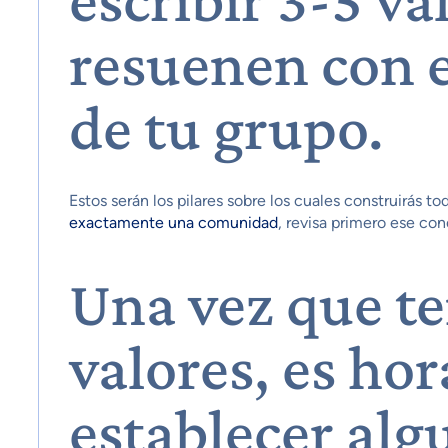
resuenen con e
de tu grupo.
Estos serán los pilares sobre los cuales construirás to
exactamente una comunidad
, revisa primero ese con
Una vez que te
valores, es hor
establecer alg