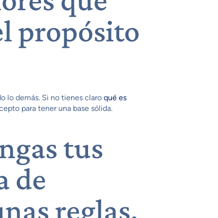
l propósito
do lo demás. Si no tienes claro
qué es
cepto para tener una base sólida.
ngas tus
a de
unas reglas.