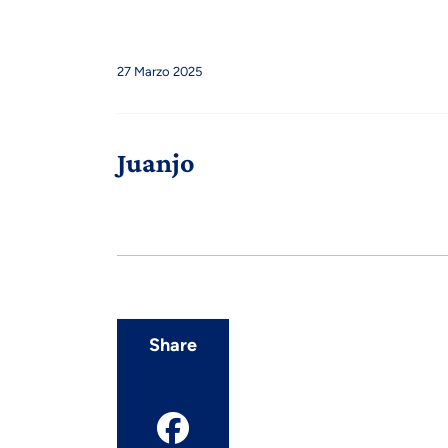
27 Marzo 2025
Juanjo
Share