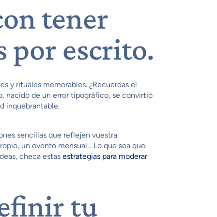
con tener
s por escrito.
dades y rituales memorables. ¿Recuerdas el
nacido de un error tipográfico, se convirtió
ad inquebrantable.
nes sencillas que reflejen vuestra
ropio, un evento mensual... Lo que sea que
ideas, checa estas
estrategias para moderar
finir tu